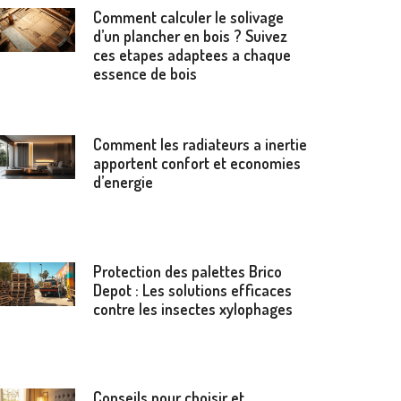
Comment calculer le solivage
d’un plancher en bois ? Suivez
ces etapes adaptees a chaque
essence de bois
Comment les radiateurs a inertie
apportent confort et economies
d’energie
Protection des palettes Brico
Depot : Les solutions efficaces
contre les insectes xylophages
Conseils pour choisir et