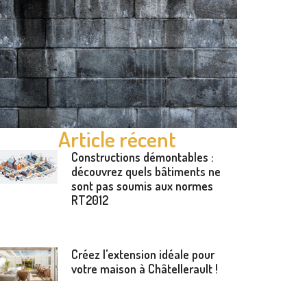
Article récent
Constructions démontables :
découvrez quels bâtiments ne
sont pas soumis aux normes
RT2012
Créez l’extension idéale pour
votre maison à Châtellerault !