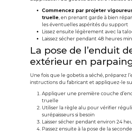
Commencez par projeter vigoureuse
truelle
, en prenant garde à bien répart
les éventuelles aspérités du support
Lissez ensuite légèrement avec la ta
Laissez sécher pendant 48 heures m
La pose de l’enduit d
extérieur en parpain
Une fois que le gobetis a séché, préparez l
instructions du fabricant et appliquez-le s
Appliquer une première couche d’endui
truelle
Utiliser la règle alu pour vérifier régu
surépaisseurs si besoin
Laisser sécher pendant environ 24 he
Passez ensuite à la pose de la secon