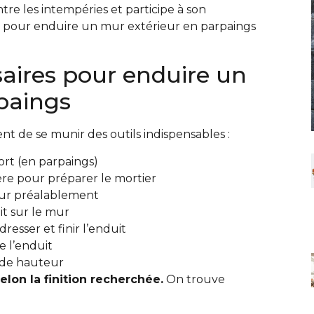
tre les intempéries et participe à son
pour enduire un mur extérieur en parpaings
aires pour enduire un
paings
nt de se munir des outils indispensables :
rt (en parpaings)
e pour préparer le mortier
mur préalablement
it sur le mur
esser et finir l’enduit
e l’enduit
 de hauteur
elon la finition recherchée.
On trouve