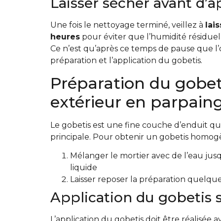
Laisser sécher avant d’a
Une fois le nettoyage terminé, veillez à
lai
heures
pour éviter que l’humidité résidue
Ce n’est qu’après ce temps de pause que l’o
préparation et l’application du gobetis.
Préparation du gobet
extérieur en parpain
Le gobetis est une fine couche d’enduit qui
principale. Pour obtenir un gobetis homogèn
Mélanger le mortier avec de l’eau jusq
liquide
Laisser reposer la préparation quelq
Application du gobetis 
L’application du gobetis doit être réalisée a