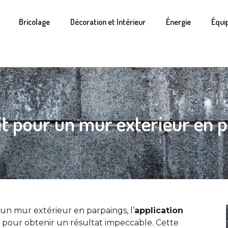
Bricolage
Décoration et Intérieur
Énergie
Équi
it pour un mur exterieur en 
 un mur extérieur en parpaings, l’
application
pour obtenir un résultat impeccable. Cette