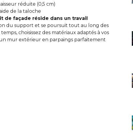
sseur réduite (0,5 cm)
’aide de la taloche
it de façade réside dans un travail
ion du support et se poursuit tout au long des
e temps, choisissez des matériaux adaptés à vos
r un mur extérieur en parpaings parfaitement