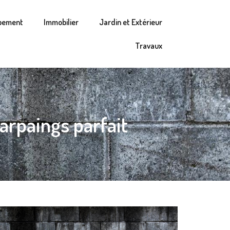
pement
Immobilier
Jardin et Extérieur
Travaux
parpaings parfait