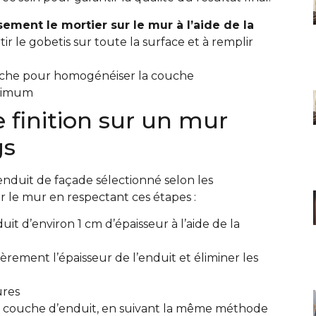
ment le mortier sur le mur à l’aide de la
ir le gobetis sur toute la surface et à remplir
loche pour homogénéiser la couche
inimum
e finition sur un mur
gs
’enduit de façade sélectionné selon les
ur le mur en respectant ces étapes :
t d’environ 1 cm d’épaisseur à l’aide de la
lièrement l’épaisseur de l’enduit et éliminer les
ures
de couche d’enduit, en suivant la même méthode