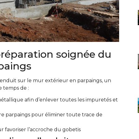
réparation soignée du
paings
enduit sur le mur extérieur en parpaings, un
le temps de :
étallique afin d’enlever toutes les impuretés et
re parpaings pour éliminer toute trace de
 favoriser l’accroche du gobetis