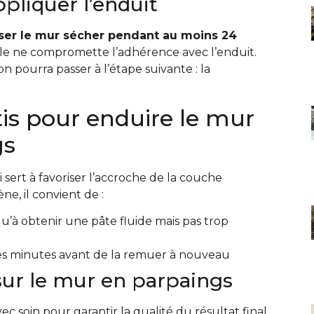
ppliquer l’enduit
sser le mur sécher pendant au moins 24
lle ne compromette l’adhérence avec l’enduit.
n pourra passer à l’étape suivante : la
is pour enduire le mur
gs
 sert à favoriser l’accroche de la couche
e, il convient de :
u’à obtenir une pâte fluide mais pas trop
ues minutes avant de la remuer à nouveau
sur le mur en parpaings
vec soin pour garantir la qualité du résultat final.